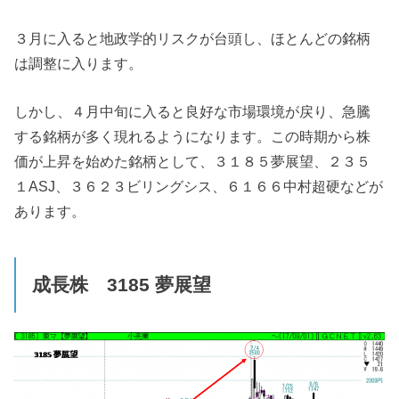
３月に入ると地政学的リスクが台頭し、ほとんどの銘柄
は調整に入ります。
しかし、４月中旬に入ると良好な市場環境が戻り、急騰
する銘柄が多く現れるようになります。この時期から株
価が上昇を始めた銘柄として、３１８５夢展望、２３５
１ASJ、３６２３ビリングシス、６１６６中村超硬などが
あります。
成長株 3185
夢展望