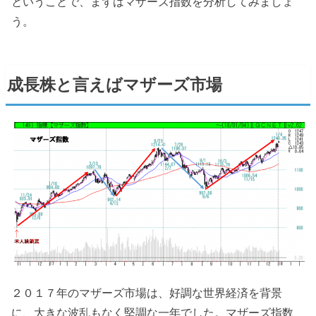
ということで、まずはマザーズ指数を分析してみましょ
う。
成長株と言えばマザーズ市場
２０１７年のマザーズ市場は、好調な世界経済を背景
に、大きな波乱もなく堅調な一年でした。マザーズ指数