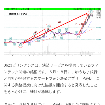
3623ビリングシスは、決済サービスを提供しているフィ
ンテック関連の銘柄です。５月１８日に、ゆうちょ銀行
と同社が開発するスマートフォン決済アプリ「PayB」に
関する業務提携に向けた協議を開始すると発表したこと
をきっかけに、株価が急騰します。
さらに、６月２９日には、「PayB」がKDDIに採用された