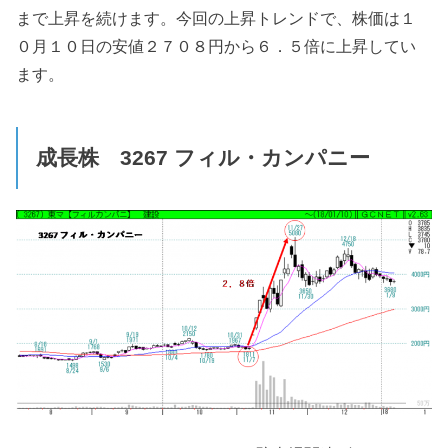
まで上昇を続けます。今回の上昇トレンドで、株価は１
０月１０日の安値２７０８円から６．５倍に上昇してい
ます。
成長株 3267
フィル・カンパニー