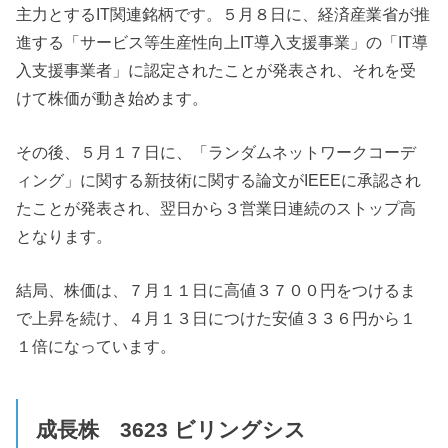
主力とするIT関連銘柄です。５月８日に、経済産業省が推
進する「サービス等生産性向上IT導入支援事業」の「IT導
入支援事業者」に認定されたことが発表され、それを受
けて株価が動き始めます。
その後、５月１７日に、「ランダムネットワークコーデ
ィング」に関する新技術に関する論文がIEEEに承認され
たことが発表され、翌日から３営業日連続のストップ高
となります。
結局、株価は、７月１１日に高値３７００円をつけるま
で上昇を続け、４月１３日につけた安値３３６円から１
１倍になっています。
成長株 3623
ビリングシス