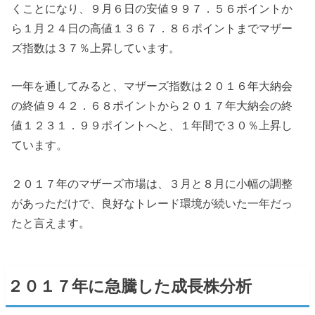
くことになり、９月６日の安値９９７．５６ポイントか
ら１月２４日の高値１３６７．８６ポイントまでマザー
ズ指数は３７％上昇しています。
一年を通してみると、マザーズ指数は２０１６年大納会
の終値９４２．６８ポイントから２０１７年大納会の終
値１２３１．９９ポイントへと、１年間で３０％上昇し
ています。
２０１７年のマザーズ市場は、３月と８月に小幅の調整
があっただけで、良好なトレード環境が続いた一年だっ
たと言えます。
２０１７年に急騰した成長株分析