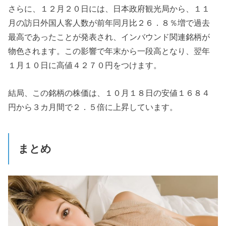
さらに、１２月２０日には、日本政府観光局から、１１
月の訪日外国人客人数が前年同月比２６．８％増で過去
最高であったことが発表され、インバウンド関連銘柄が
物色されます。この影響で年末から一段高となり、翌年
１月１０日に高値４２７０円をつけます。
結局、この銘柄の株価は、１０月１８日の安値１６８４
円から３カ月間で２．５倍に上昇しています。
まとめ