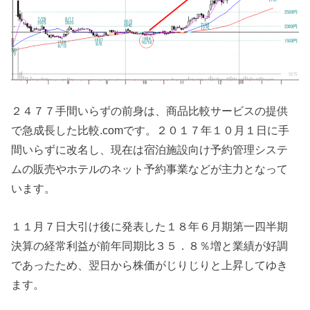
２４７７手間いらずの前身は、商品比較サービスの提供
で急成長した比較.comです。２０１７年１０月１日に手
間いらずに改名し、現在は宿泊施設向け予約管理システ
ムの販売やホテルのネット予約事業などが主力となって
います。
１１月７日大引け後に発表した１８年６月期第一四半期
決算の経常利益が前年同期比３５．８％増と業績が好調
であったため、翌日から株価がじりじりと上昇してゆき
ます。