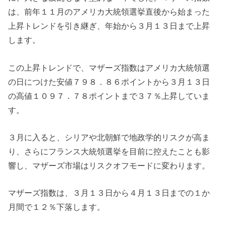
は、前年１１月のアメリカ大統領選挙直後から始まった
上昇トレンドを引き継ぎ、年始から３月１３日まで上昇
します。
この上昇トレンドで、マザーズ指数はアメリカ大統領選
の日につけた安値７９８．８６ポイントから３月１３日
の高値１０９７．７８ポイントまで３７％上昇していま
す。
３月に入ると、シリアや北朝鮮で地政学的リスクが高ま
り、さらにフランス大統領選挙を目前に控えたことも影
響し、マザーズ市場はリスクオフモードに変わります。
マザーズ指数は、３月１３日から４月１３日までの１か
月間で１２％下落します。