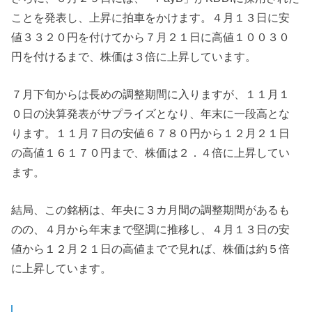
ことを発表し、上昇に拍車をかけます。４月１３日に安
値３３２０円を付けてから７月２１日に高値１００３０
円を付けるまで、株価は３倍に上昇しています。
７月下旬からは長めの調整期間に入りますが、１１月１
０日の決算発表がサプライズとなり、年末に一段高とな
ります。１１月７日の安値６７８０円から１２月２１日
の高値１６１７０円まで、株価は２．４倍に上昇してい
ます。
結局、この銘柄は、年央に３カ月間の調整期間があるも
のの、４月から年末まで堅調に推移し、４月１３日の安
値から１２月２１日の高値までで見れば、株価は約５倍
に上昇しています。