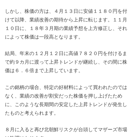
しかし、株価の方は、４月１３日に安値１１８０円を付
けて以降、業績改善の期待から上昇に転じます。１１月
１０日に、１８年３月期の業績予想を上方修正し、それ
によって株価は一段高となります。
結局、年末の１２月１２日に高値７８２０円を付けるま
で約９カ月に渡って上昇トレンドが継続し、その間に株
価は６．６倍まで上昇しています。
この銘柄の場合、特定の好材料によって買われたのでは
なく、業績の改善が割安だった株価を押し上げたため
に、このような長期間の安定した上昇トレンドが発生し
たものと考えられます。
８月に入ると再び北朝鮮リスクが台頭してマザーズ市場