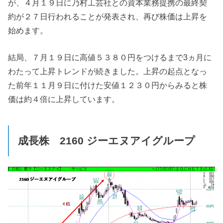
が、４月１９日に乃村工芸社との資本業務提携の最終契
約が２７日行われることが発表され、再び株価は上昇を
始めます。
結局、７月１９日に高値５３８０円をつけるまで3ヵ月に
わたって上昇トレンドが続きました。上昇の起点となっ
た前年１１月９日に付けた安値１２３０円からみると株
価は約４倍に上昇しています。
成長株 2160
ジーエヌアイグループ