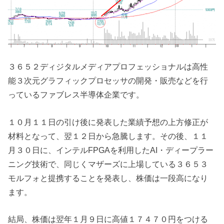
３６５２ディジタルメディアプロフェッショナルは高性
能３次元グラフィックプロセッサの開発・販売などを行
っているファブレス半導体企業です。
１０月１１日の引け後に発表した業績予想の上方修正が
材料となって、翌１２日から急騰します。その後、１１
月３０日に、インテルFPGAを利用したAI・ディープラー
ニング技術で、同じくマザーズに上場している３６５３
モルフォと提携することを発表し、株価は一段高になり
ます。
結局、株価は翌年１月９日に高値１７４７０円をつける