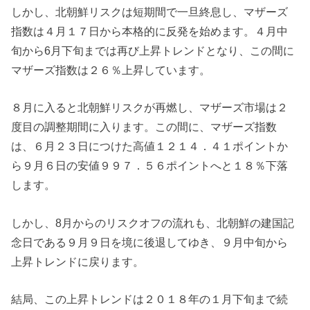
しかし、北朝鮮リスクは短期間で一旦終息し、マザーズ
指数は４月１７日から本格的に反発を始めます。４月中
旬から6月下旬までは再び上昇トレンドとなり、この間に
マザーズ指数は２６％上昇しています。
８月に入ると北朝鮮リスクが再燃し、マザーズ市場は２
度目の調整期間に入ります。この間に、マザーズ指数
は、６月２３日につけた高値１２１４．４１ポイントか
ら９月６日の安値９９７．５６ポイントへと１８％下落
します。
しかし、8月からのリスクオフの流れも、北朝鮮の建国記
念日である９月９日を境に後退してゆき、９月中旬から
上昇トレンドに戻ります。
結局、この上昇トレンドは２０１８年の１月下旬まで続