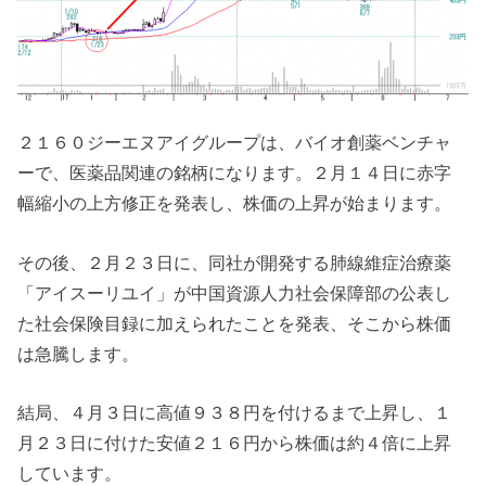
２１６０ジーエヌアイグループは、バイオ創薬ベンチャ
ーで、医薬品関連の銘柄になります。２月１４日に赤字
幅縮小の上方修正を発表し、株価の上昇が始まります。
その後、２月２３日に、同社が開発する肺線維症治療薬
「アイスーリユイ」が中国資源人力社会保障部の公表し
た社会保険目録に加えられたことを発表、そこから株価
は急騰します。
結局、４月３日に高値９３８円を付けるまで上昇し、１
月２３日に付けた安値２１６円から株価は約４倍に上昇
しています。