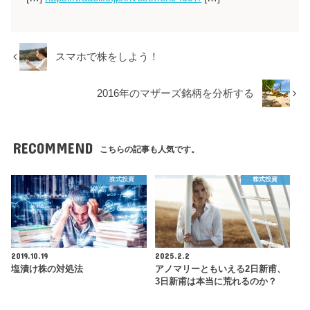
スマホで株をしよう！
2016年のマザーズ銘柄を分析する
RECOMMEND
こちらの記事も人気です。
株式投資
株式投資
2019.10.19
2025.2.2
塩漬け株の対処法
アノマリーともいえる2日新甫、
3日新甫は本当に荒れるのか？