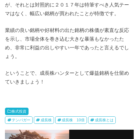
が、それとは対照的に２０１７年は特筆すべき人気テー
マはなく、幅広い銘柄が買われたことが特徴です。
業績の良い銘柄や好材料の出た銘柄の株価が素直な反応
を示し、市場全体を巻き込む大きな暴落もなかったた
め、非常に利益の出しやすい一年であったと言えるでし
ょう。
ということで、成長株ハンターとして爆益銘柄を仕留め
ていきましょう！
株式投資
テンバガー
成長株
成長株 10倍
成長株とは