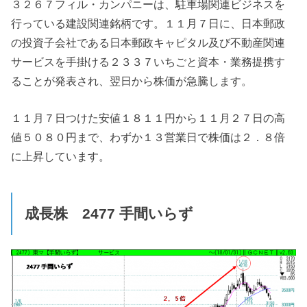
３２６７フィル・カンパニーは、駐車場関連ビジネスを
行っている建設関連銘柄です。１１月７日に、日本郵政
の投資子会社である日本郵政キャピタル及び不動産関連
サービスを手掛ける２３３７いちごと資本・業務提携す
ることが発表され、翌日から株価が急騰します。
１１月７日つけた安値１８１１円から１１月２７日の高
値５０８０円まで、わずか１３営業日で株価は２．８倍
に上昇しています。
成長株 2477
手間いらず