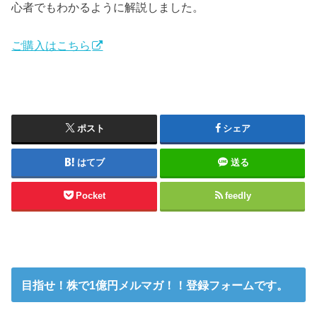
心者でもわかるように解説しました。
ご購入はこちら
ポスト
シェア
はてブ
送る
Pocket
feedly
目指せ！株で1億円メルマガ！！登録フォームです。