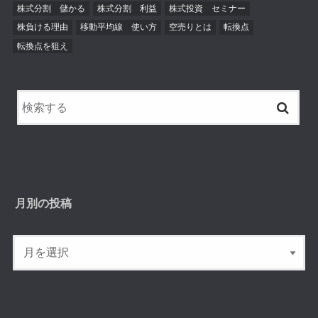
株式分割 儲かる
株式分割 利益
株式投資 セミナー
株負ける理由
移動平均線 使い方
空売りとは
転換点
転換点を狙え
月別の投稿