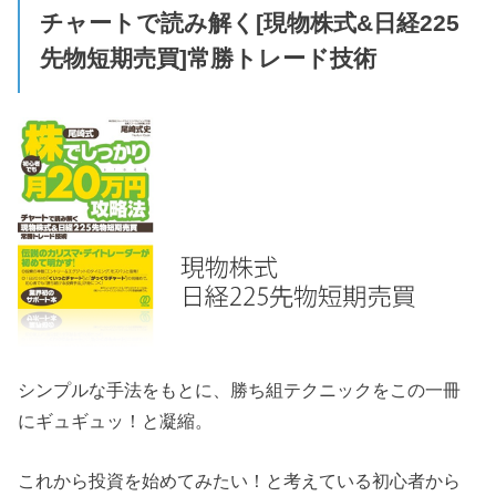
チャートで読み解く[現物株式&日経225
先物短期売買]常勝トレード技術
シンプルな手法をもとに、勝ち組テクニックをこの一冊
にギュギュッ！と凝縮。
これから投資を始めてみたい！と考えている初心者から