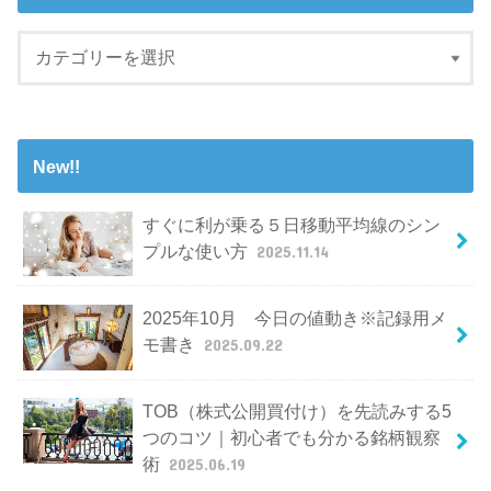
New!!
すぐに利が乗る５日移動平均線のシン
プルな使い方
2025.11.14
2025年10月 今日の値動き※記録用メ
モ書き
2025.09.22
TOB（株式公開買付け）を先読みする5
つのコツ｜初心者でも分かる銘柄観察
術
2025.06.19