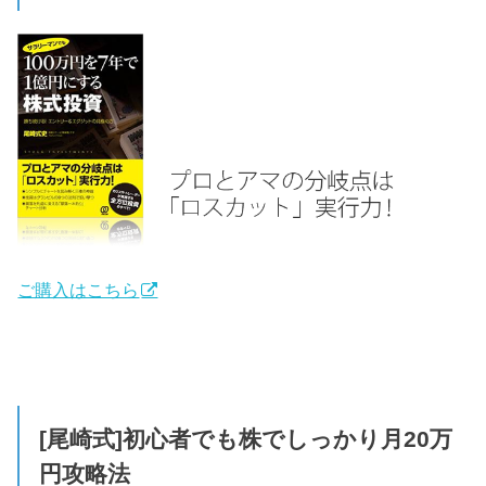
ご購入はこちら
[尾崎式]初心者でも株でしっかり月20万
円攻略法