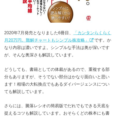
2020年7月発売となりました6冊目、
「カンタンらくらく
月20万円。難解チャートもシンプル株攻略」
です。か
なり内容は濃いですよ。シンプルな手法は奥が深いです
が、そんな奥深さも解説しています。
どうしても、書籍としての体裁があるので、重複する部
分もありますが、そうでない部分はかなり面白いと思い
ます！相場の大転換点でもあるダイバージェンスについ
ても解説しています。
さらには、騰落レシオの簡易版でだれでもできる天底を
捉えるコツも解説しています。おそらくどの株本にも書