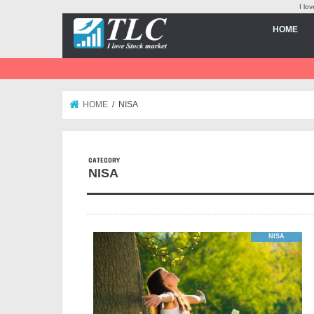
I 
HOME
HOME
NISA
NISA
NISA