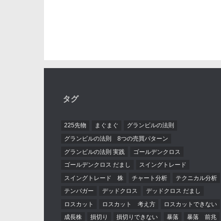
タグ
225先物
まぐまぐ
グランビルの法則
グランビルの法則 8つの売買パターン
グランビルの法則 実践
ゴールデンクロス
ゴールデンクロス だまし
スイングトレード
スイングトレード 株
チャート分析
テクニカル分析
テンバガー
デッドクロス
デッドクロス だまし
ロスカット
ロスカット 考え方
ロスカットできない
成長株
損切り
損切りできない
暴落
暴落 前兆