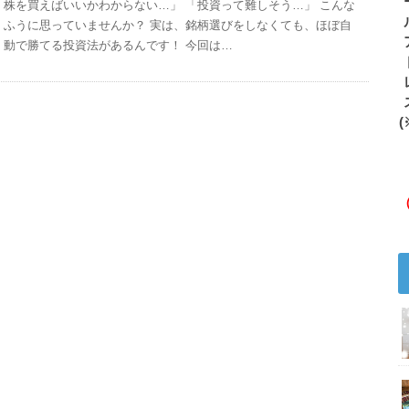
株を買えばいいかわからない…」 「投資って難しそう…」 こんな
ふうに思っていませんか？ 実は、銘柄選びをしなくても、ほぼ自
動で勝てる投資法があるんです！ 今回は…
(