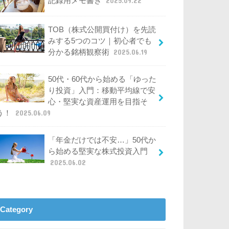
記録用メモ書き
2025.09.22
TOB（株式公開買付け）を先読
みする5つのコツ｜初心者でも
分かる銘柄観察術
2025.06.19
50代・60代から始める「ゆった
り投資」入門：移動平均線で安
心・堅実な資産運用を目指そ
う！
2025.06.09
「年金だけでは不安…」50代か
ら始める堅実な株式投資入門
2025.06.02
Category