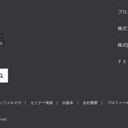
ブロ
株式
ー
点
株式
ＦＸ
ップメルマガ
セミナー実績
出版本
会社概要
プロフィー
rved.