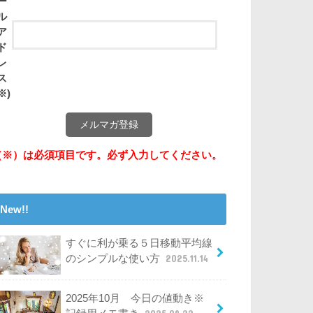
ー
ル
ア
ド
レ
ス
※)
（※）は必須項目です。必ず入力してください。
New!!
すぐに利が乗る５日移動平均線
のシンプルな使い方
2025.11.14
2025年10月 今日の値動き※