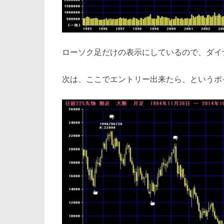
ローソク足だけの表示にしているので、ダイ
次は、ここでエントリー出来たら、というポ