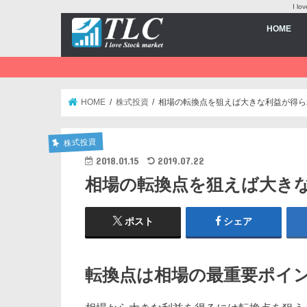
I 
HOME
HOME
株式投資
相場の転換点を狙えば大きな利益が得ら
株式投資
2018.01.15
2019.07.22
相場の転換点を狙えば大き
ポスト
シェア
転換点は相場の最重要ポイ