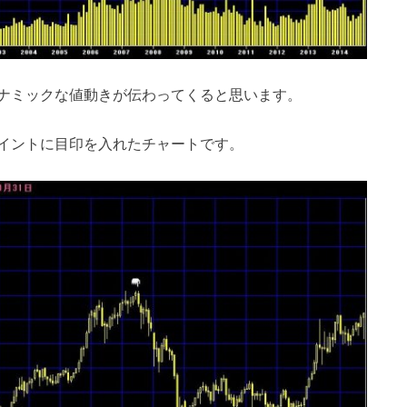
ナミックな値動きが伝わってくると思います。
イントに目印を入れたチャートです。