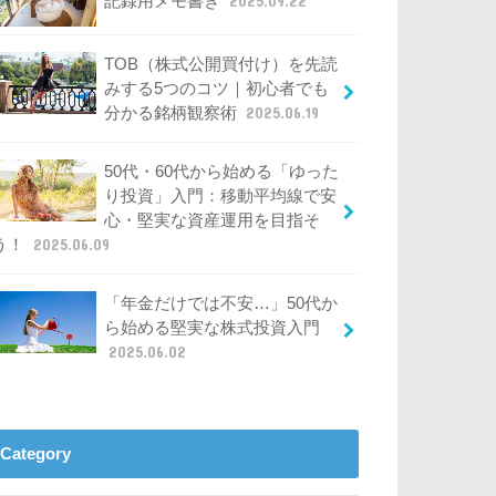
記録用メモ書き
2025.09.22
TOB（株式公開買付け）を先読
みする5つのコツ｜初心者でも
分かる銘柄観察術
2025.06.19
50代・60代から始める「ゆった
り投資」入門：移動平均線で安
心・堅実な資産運用を目指そ
う！
2025.06.09
「年金だけでは不安…」50代か
ら始める堅実な株式投資入門
2025.06.02
Category