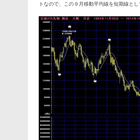
トなので、この９月移動平均線を短期線とし