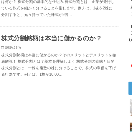
は何か？ 株式分割の基本的な仕組み 株式分割とは、企業が発行し
ている株式を細かく分けることを指します。例えば、1株を2株に
分割すると、元々持っていた株式が2倍…
株式分割銘柄は本当に儲かるのか？
(
2024.08.14
株式分割銘柄は本当に儲かるのか？そのメリットとデメリットを徹
底解説！ 株式分割とは？基本を理解しよう 株式分割の意味と目的
株式分割とは、一株を複数の株に分けることで、株式の単価を下げ
る行為です。例えば、1株が10,00…