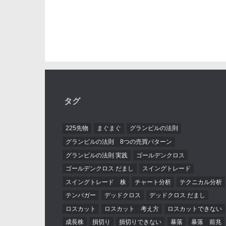
タグ
225先物
まぐまぐ
グランビルの法則
グランビルの法則 8つの売買パターン
グランビルの法則 実践
ゴールデンクロス
ゴールデンクロス だまし
スイングトレード
スイングトレード 株
チャート分析
テクニカル分析
テンバガー
デッドクロス
デッドクロス だまし
ロスカット
ロスカット 考え方
ロスカットできない
成長株
損切り
損切りできない
暴落
暴落 前兆