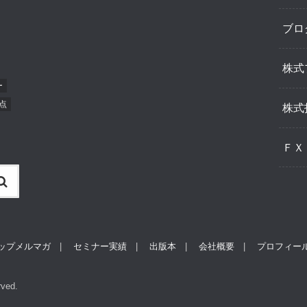
ブロ
株式
ー
点
株式
ＦＸ
ップメルマガ
セミナー実績
出版本
会社概要
プロフィー
rved.