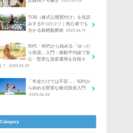
記録用メモ書き
2025.09.22
TOB（株式公開買付け）を先読
みする5つのコツ｜初心者でも
分かる銘柄観察術
2025.06.19
50代・60代から始める「ゆった
り投資」入門：移動平均線で安
心・堅実な資産運用を目指そ
う！
2025.06.09
「年金だけでは不安…」50代か
ら始める堅実な株式投資入門
2025.06.02
Category