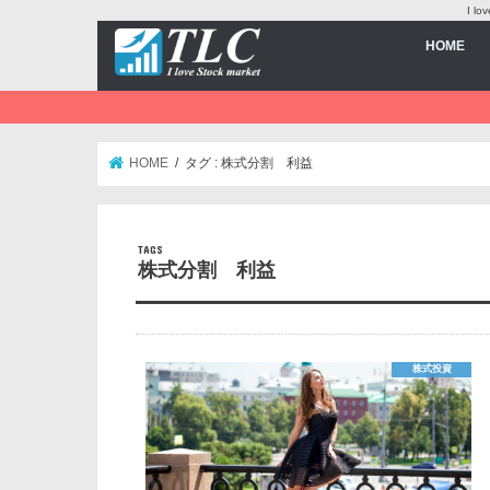
I 
HOME
HOME
タグ : 株式分割 利益
株式分割 利益
株式投資