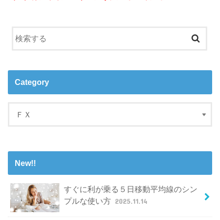
Category
New!!
すぐに利が乗る５日移動平均線のシン
プルな使い方
2025.11.14